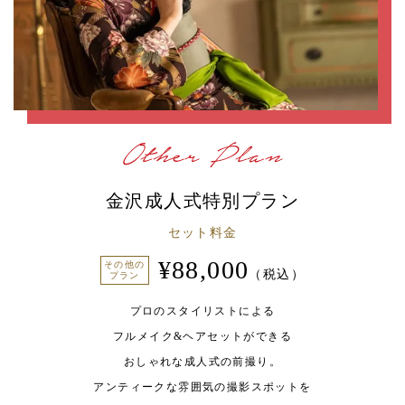
Other Plan
金沢成人式特別プラン
セット料金
¥88,000
その他の
（税込）
プラン
プロのスタイリストによる
フルメイク&ヘアセットができる
おしゃれな成人式の前撮り。
アンティークな雰囲気の撮影スポットを