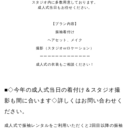
スタジオ内に多数用意しております。
成人式当日もお任せください。
【プラン内容】
振袖着付け
ヘアセット、メイク
撮影（スタジオorロケーション）
ーーーーーーーーーーーーー
成人式の衣装もご相談ください！
■◇今年の成人式当日の着付け＆スタジオ撮
影も間に合います◇詳しくはお問い合わせく
ださい。
成人式で振袖レンタルをご利用いただくと2回目以降の振袖