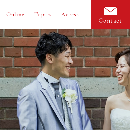
Online
Topics
Access
Contact