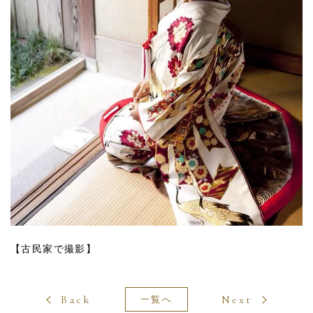
【古民家で撮影】
Back
Next
一覧へ