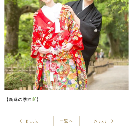
【新緑の季節
】
Back
Next
一覧へ