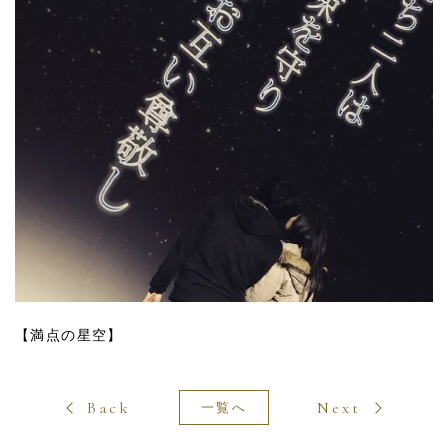
【満点の星空】
Back
Next
一覧へ