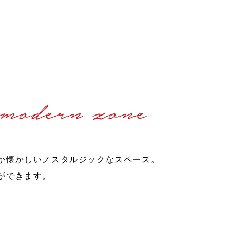
modern zone
か懐かしいノスタルジックなスペース。
ができます。