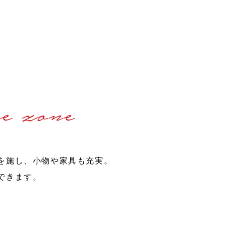
e zone
を施し、小物や家具も充実。
できます。