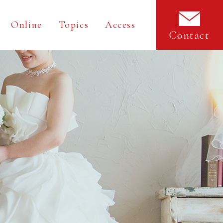
Online
Topics
Access
Contact