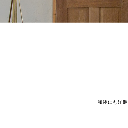
和装にも洋装