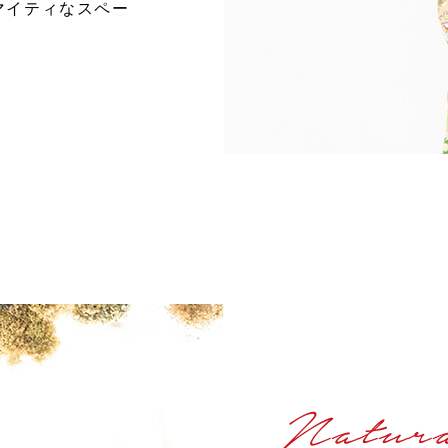
マイティなスペー
Natura