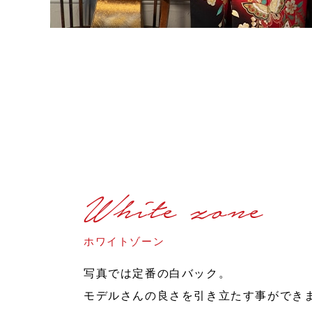
White zone
ホワイトゾーン
写真では定番の白バック。
モデルさんの良さを引き立たす事ができ