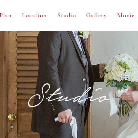
Plan
Location
Studio
Gallery
Movie
Studio