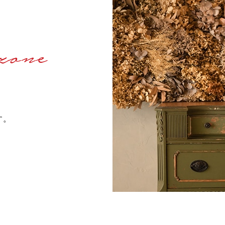
zone
す。