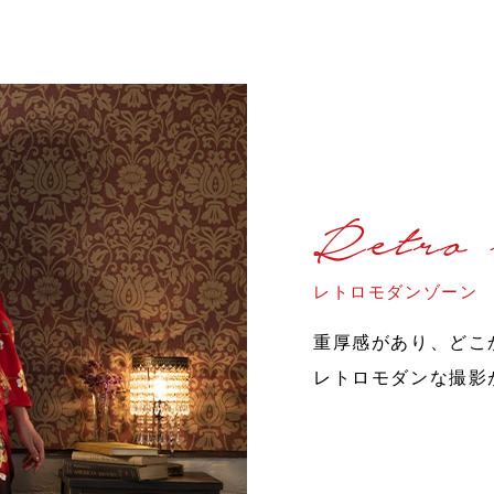
Retro 
レトロモダンゾーン
重厚感があり、どこ
レトロモダンな撮影