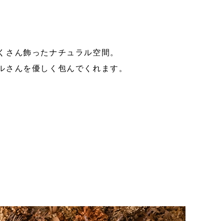
くさん飾ったナチュラル空間。
ルさんを優しく包んでくれます。