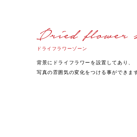
Dried flower 
ドライフラワーゾーン
背景にドライフラワーを設置してあり、
写真の雰囲気の変化をつける事ができま