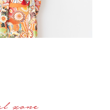
l zone