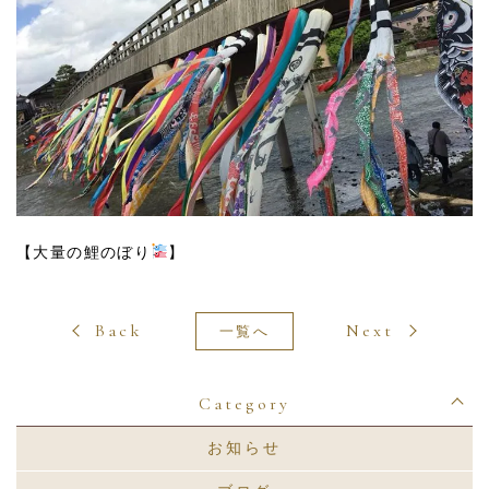
【大量の鯉のぼり
】
Back
Next
一覧へ
Category
お知らせ